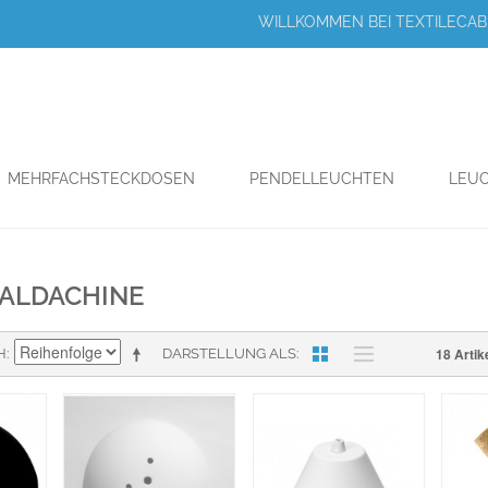
WILLKOMMEN BEI TEXTILECABL
MEHRFACHSTECKDOSEN
PENDELLEUCHTEN
LEUC
ALDACHINE
18 Artik
H
DARSTELLUNG ALS