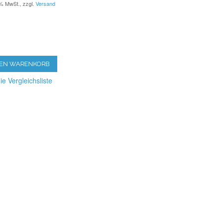
9% MwSt.
,
zzgl.
Versand
DEN WARENKORB
ie Vergleichsliste