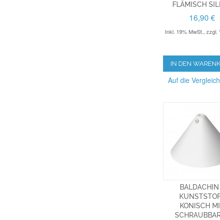
FLÄMISCH SIL
16,90 €
Inkl. 19% MwSt.
,
zzgl.
IN DEN WAREN
Auf die Vergleich
BALDACHIN
KUNSTSTO
KONISCH M
SCHRAUBBA