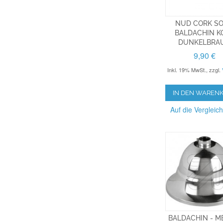
NUD CORK SOI
BALDACHIN K
DUNKELBRA
9,90 €
Inkl. 19% MwSt.
,
zzgl.
IN DEN WAREN
Auf die Vergleich
BALDACHIN - M