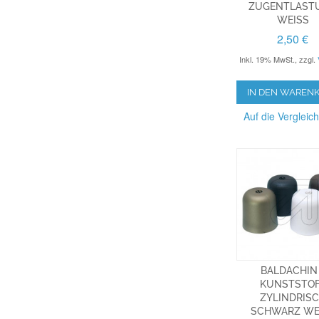
ZUGENTLAST
WEISS
2,50 €
Inkl. 19% MwSt.
,
zzgl.
IN DEN WAREN
Auf die Vergleich
BALDACHIN
KUNSTSTO
ZYLINDRIS
SCHWARZ WEIS