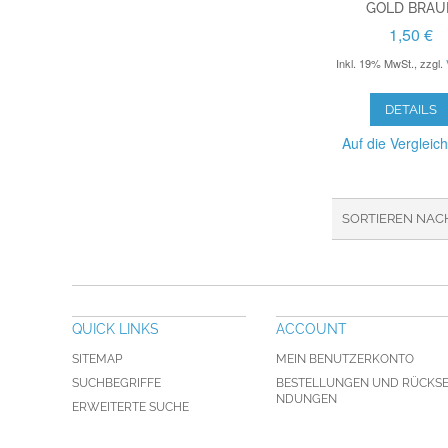
OLD BRAUN
1,50 €
Inkl. 19% MwSt.
,
zzgl.
DETAILS
Auf die Vergleich
SORTIEREN NAC
QUICK LINKS
ACCOUNT
SITEMAP
MEIN BENUTZERKONTO
SUCHBEGRIFFE
BESTELLUNGEN UND RÜCKS
NDUNGEN
ERWEITERTE SUCHE