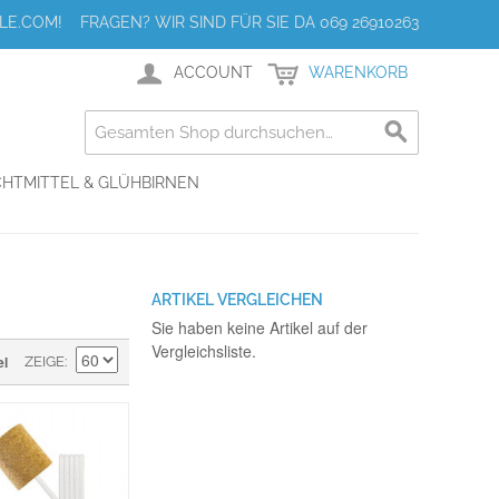
E.COM! FRAGEN? WIR SIND FÜR SIE DA 069 26910263
ACCOUNT
WARENKORB
HTMITTEL & GLÜHBIRNEN
ARTIKEL VERGLEICHEN
Sie haben keine Artikel auf der
Vergleichsliste.
el
ZEIGE