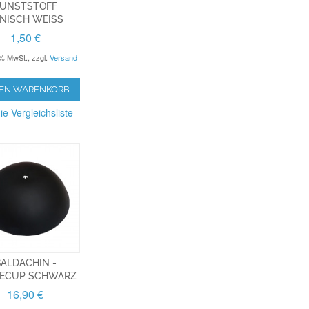
UNSTSTOFF
NISCH WEISS
1,50 €
9% MwSt.
,
zzgl.
Versand
DEN WARENKORB
ie Vergleichsliste
ALDACHIN -
ECUP SCHWARZ
16,90 €