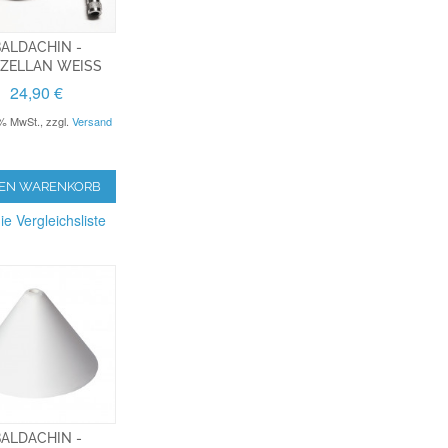
ALDACHIN -
ZELLAN WEISS
24,90 €
9% MwSt.
,
zzgl.
Versand
DEN WARENKORB
ie Vergleichsliste
ALDACHIN -