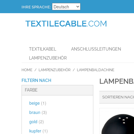
IHRE SPRACHE:
TEXTILKABEL
ANSCHLUSSLEITUNGEN
LAMPENZUBEHÖR
HOME
/
LAMPENZUBEHÖR
/
LAMPENBALDACHINE
LAMPENB
FILTERN NACH
FARBE
SORTIEREN NAC
beige
(1)
braun
(3)
gold
(2)
kupfer
(1)