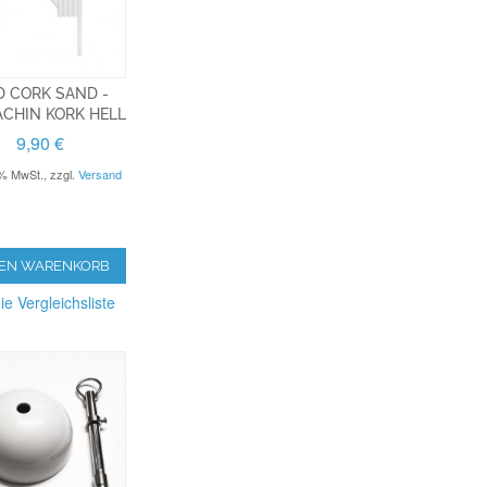
 CORK SAND -
CHIN KORK HELL
9,90 €
9% MwSt.
,
zzgl.
Versand
DEN WARENKORB
ie Vergleichsliste