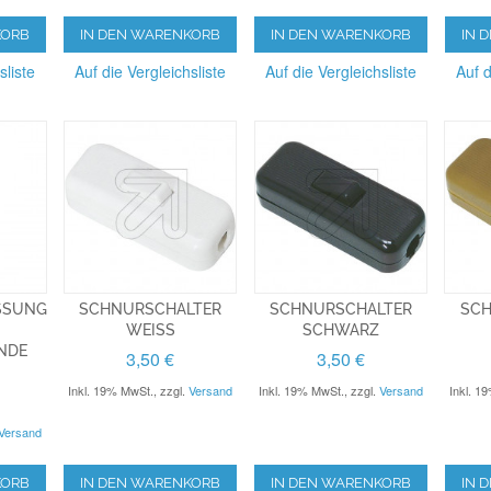
KORB
IN DEN WARENKORB
IN DEN WARENKORB
IN 
sliste
Auf die Vergleichsliste
Auf die Vergleichsliste
Auf d
SSUNG
SCHNURSCHALTER
SCHNURSCHALTER
SCH
WEISS
SCHWARZ
DE S
3,50 €
3,50 €
Inkl. 19% MwSt.
,
zzgl.
Versand
Inkl. 19% MwSt.
,
zzgl.
Versand
Inkl. 1
Versand
KORB
IN DEN WARENKORB
IN DEN WARENKORB
IN 