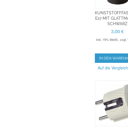
KUNSTSTOFFFA
E27 MIT GLATT
SCHWARZ
3,00 €
Inkl. 19% MwSt.
,
zzgl.
IN DEN WAREN
Auf die Vergleich