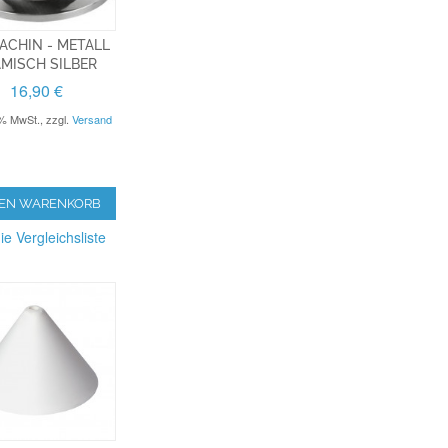
ACHIN - METALL
ÄMISCH SILBER
16,90 €
9% MwSt.
,
zzgl.
Versand
DEN WARENKORB
ie Vergleichsliste