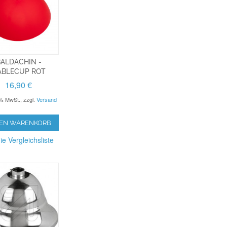
ALDACHIN -
ABLECUP ROT
16,90 €
9% MwSt.
,
zzgl.
Versand
DEN WARENKORB
ie Vergleichsliste