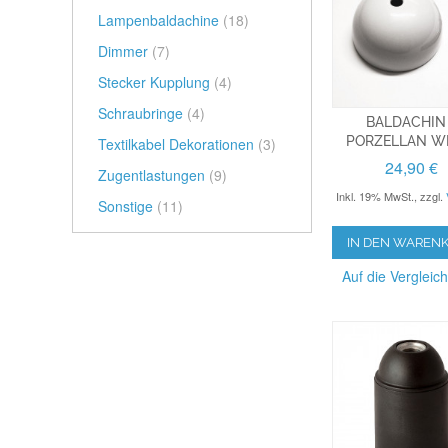
Lampenbaldachine
(18)
Dimmer
(7)
Stecker Kupplung
(4)
Schraubringe
(4)
BALDACHIN
PORZELLAN W
Textilkabel Dekorationen
(3)
24,90 €
Zugentlastungen
(9)
Inkl. 19% MwSt.
,
zzgl.
Sonstige
(11)
IN DEN WAREN
Auf die Vergleich