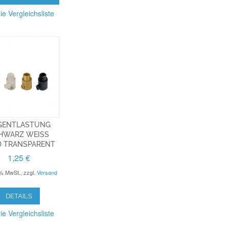
ie Vergleichsliste
GENTLASTUNG
HWARZ WEISS G
 TRANSPARENT
1,25 €
9% MwSt.
,
zzgl.
Versand
DETAILS
ie Vergleichsliste