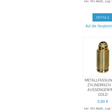
Inkl. 19% MwSt.
,
zzgl.
DETAILS
Auf die Vergleich
METALLFASSUN
ZYLINDRISCH 
AUSSENGEWIN
OLD
3,90 €
Inkl. 19% MwSt.
,
zzgl.