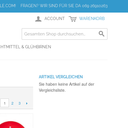
E.COM! FRAGEN? WIR SIND FÜR SIE DA 069 26910263
ACCOUNT
WARENKORB
HTMITTEL & GLÜHBIRNEN
ARTIKEL VERGLEICHEN
Sie haben keine Artikel auf der
Vergleichsliste.
2
3
1