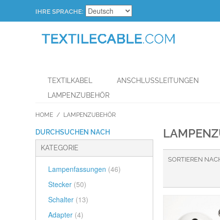
IHRE SPRACHE:
TEXTILKABEL
ANSCHLUSSLEITUNGEN
LAMPENZUBEHÖR
HOME
/
LAMPENZUBEHÖR
LAMPENZ
DURCHSUCHEN NACH
KATEGORIE
SORTIEREN NAC
Lampenfassungen
(46)
Stecker
(50)
Schalter
(13)
Adapter
(4)