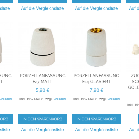
sliste
Auf die Vergleichsliste
Auf die Vergleichsliste
Auf d
SSUNG
PORZELLANFASSUNG
PORZELLANFASSUNG
ZU
RT
E27 MATT
E14 GLASIERT
SC
OLD
5,90 €
7,90 €
Versand
Inkl. 19% MwSt.
,
zzgl.
Versand
Inkl. 19% MwSt.
,
zzgl.
Versand
Inkl. 1
KORB
IN DEN WARENKORB
IN DEN WARENKORB
sliste
Auf die Vergleichsliste
Auf die Vergleichsliste
Auf d