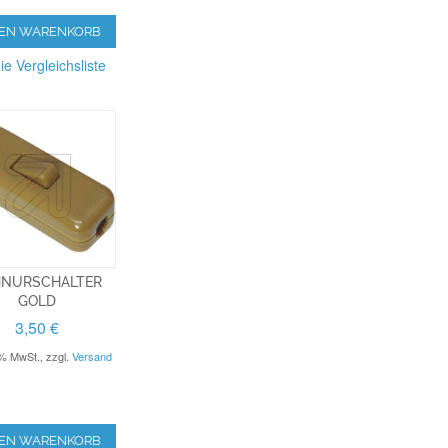
DEN WARENKORB
ie Vergleichsliste
NURSCHALTER
GOLD
3,50 €
9% MwSt.
,
zzgl.
Versand
DEN WARENKORB