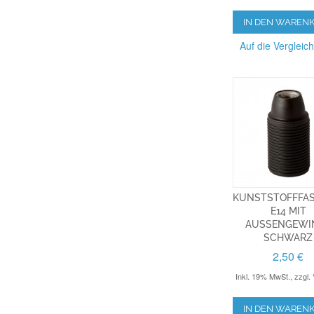
IN DEN WAREN
Auf die Vergleich
KUNSTSTOFFFA
E14 MIT
AUSSENGEWIN
CHWARZ
2,50 €
Inkl. 19% MwSt.
,
zzgl.
IN DEN WAREN