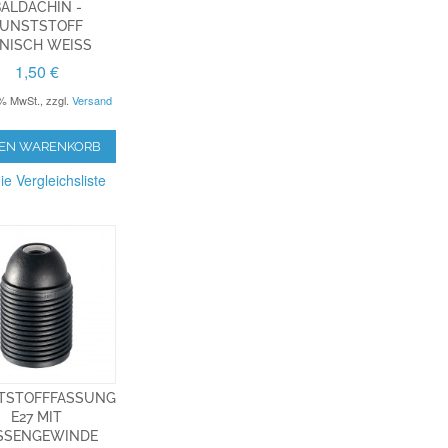
ALDACHIN -
UNSTSTOFF
NISCH WEISS
1,50 €
9% MwSt.
,
zzgl.
Versand
DEN WARENKORB
ie Vergleichsliste
TSTOFFFASSUNG
E27 MIT
SENGEWINDE S