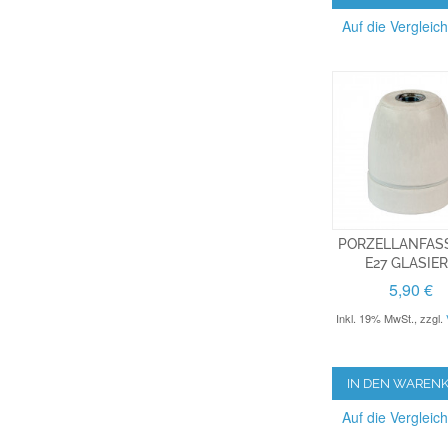
Auf die Vergleich
PORZELLANFA
E27 GLASIE
5,90 €
Inkl. 19% MwSt.
,
zzgl.
IN DEN WAREN
Auf die Vergleich