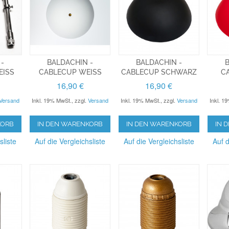
 -
BALDACHIN -
BALDACHIN -
B
EISS
CABLECUP WEISS
CABLECUP SCHWARZ
C
16,90 €
16,90 €
Versand
Inkl. 19% MwSt.
,
zzgl.
Versand
Inkl. 19% MwSt.
,
zzgl.
Versand
Inkl. 1
KORB
IN DEN WARENKORB
IN DEN WARENKORB
IN 
sliste
Auf die Vergleichsliste
Auf die Vergleichsliste
Auf d