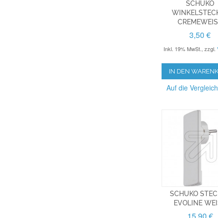
SCHUKO
WINKELSTEC
CREMEWEIS
3,50 €
Inkl. 19% MwSt.
,
zzgl.
IN DEN WAREN
Auf die Vergleich
SCHUKO STEC
EVOLINE WEI
15,90 €