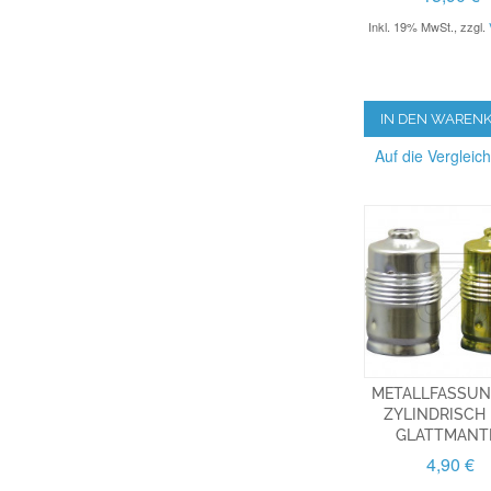
Inkl. 19% MwSt.
,
zzgl.
IN DEN WAREN
Auf die Vergleich
METALLFASSUN
ZYLINDRISCH 
GLATTMANT
4,90 €