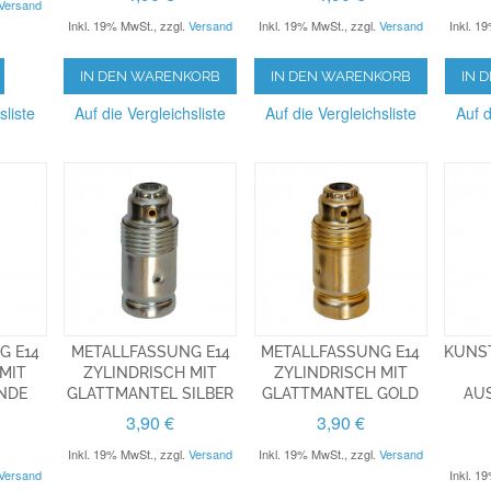
Versand
Inkl. 19% MwSt.
,
zzgl.
Versand
Inkl. 19% MwSt.
,
zzgl.
Versand
Inkl. 1
IN DEN WARENKORB
IN DEN WARENKORB
IN 
sliste
Auf die Vergleichsliste
Auf die Vergleichsliste
Auf d
G E14
METALLFASSUNG E14
METALLFASSUNG E14
KUNS
MIT
ZYLINDRISCH MIT
ZYLINDRISCH MIT
DE G
GLATTMANTEL SILBER
GLATTMANTEL GOLD
AUS
3,90 €
3,90 €
Inkl. 19% MwSt.
,
zzgl.
Versand
Inkl. 19% MwSt.
,
zzgl.
Versand
Versand
Inkl. 1