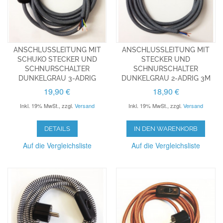
ANSCHLUSSLEITUNG MIT
ANSCHLUSSLEITUNG MIT
SCHUKO STECKER UND
STECKER UND
SCHNURSCHALTER
SCHNURSCHALTER
DUNKELGRAU 3-ADRIG
DUNKELGRAU 2-ADRIG 3M
19,90 €
18,90 €
Inkl. 19% MwSt.
,
zzgl.
Versand
Inkl. 19% MwSt.
,
zzgl.
Versand
DETAILS
IN DEN WARENKORB
Auf die Vergleichsliste
Auf die Vergleichsliste