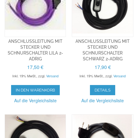
ANSCHLUSSLEITUNG MIT
ANSCHLUSSLEITUNG MIT
STECKER UND
STECKER UND
SCHNURSCHALTER LILA 2-
SCHNURSCHALTER
ADRIG
SCHWARZ 2-ADRIG
17,50 €
17,90 €
Inkl. 19% MwSt.
,
zzgl.
Versand
Inkl. 19% MwSt.
,
zzgl.
Versand
IN DEN WARENKORB
DETAILS
Auf die Vergleichsliste
Auf die Vergleichsliste