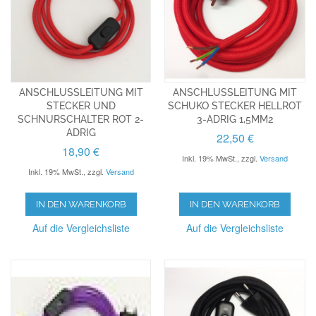
ANSCHLUSSLEITUNG MIT
ANSCHLUSSLEITUNG MIT
STECKER UND
SCHUKO STECKER HELLROT
SCHNURSCHALTER ROT 2-
3-ADRIG 1,5MM2
ADRIG
22,50 €
18,90 €
Inkl. 19% MwSt.
,
zzgl.
Versand
Inkl. 19% MwSt.
,
zzgl.
Versand
IN DEN WARENKORB
IN DEN WARENKORB
Auf die Vergleichsliste
Auf die Vergleichsliste