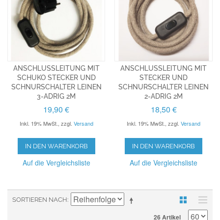
ANSCHLUSSLEITUNG MIT
ANSCHLUSSLEITUNG MIT
SCHUKO STECKER UND
STECKER UND
SCHNURSCHALTER LEINEN
SCHNURSCHALTER LEINEN
3-ADRIG 2M
2-ADRIG 2M
19,90 €
18,50 €
Inkl. 19% MwSt.
,
zzgl.
Versand
Inkl. 19% MwSt.
,
zzgl.
Versand
IN DEN WARENKORB
IN DEN WARENKORB
Auf die Vergleichsliste
Auf die Vergleichsliste
SORTIEREN NACH
26 Artikel