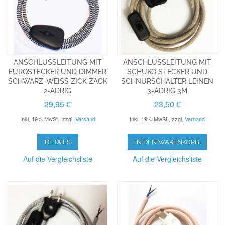
ANSCHLUSSLEITUNG MIT
ANSCHLUSSLEITUNG MIT
EUROSTECKER UND DIMMER
SCHUKO STECKER UND
SCHWARZ-WEISS ZICK ZACK
SCHNURSCHALTER LEINEN
2-ADRIG
3-ADRIG 3M
29,95 €
23,50 €
Inkl. 19% MwSt.
,
zzgl.
Versand
Inkl. 19% MwSt.
,
zzgl.
Versand
DETAILS
IN DEN WARENKORB
Auf die Vergleichsliste
Auf die Vergleichsliste