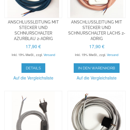
ANSCHLUSSLEITUNG MIT
ANSCHLUSSLEITUNG MIT
STECKER UND
STECKER UND
SCHNURSCHALTER
SCHNURSCHALTER LACHS 2-
AZURBLAU 2-ADRIG
ADRIG
17,90 €
17,90 €
Inkl. 19% MwSt.
,
zzgl.
Versand
Inkl. 19% MwSt.
,
zzgl.
Versand
DETAILS
IN DEN WARENKORB
Auf die Vergleichsliste
Auf die Vergleichsliste