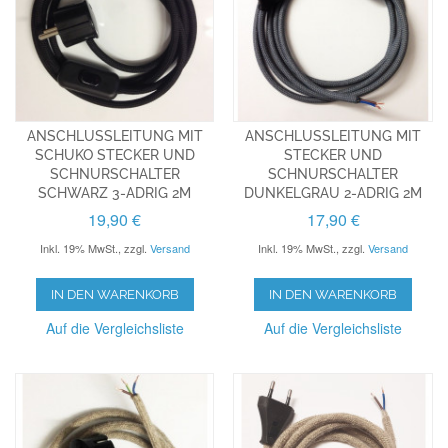
ANSCHLUSSLEITUNG MIT
ANSCHLUSSLEITUNG MIT
SCHUKO STECKER UND
STECKER UND
SCHNURSCHALTER
SCHNURSCHALTER
SCHWARZ 3-ADRIG 2M
DUNKELGRAU 2-ADRIG 2M
19,90 €
17,90 €
Inkl. 19% MwSt.
,
zzgl.
Versand
Inkl. 19% MwSt.
,
zzgl.
Versand
IN DEN WARENKORB
IN DEN WARENKORB
Auf die Vergleichsliste
Auf die Vergleichsliste