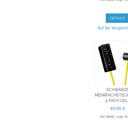
DETAILS
Auf die Vergleich
SCHWARZ
MEHRFACHSTECK
3-FACH GEL
40,95 €
Inkl. MwSt.
,
zzgl.
Ve