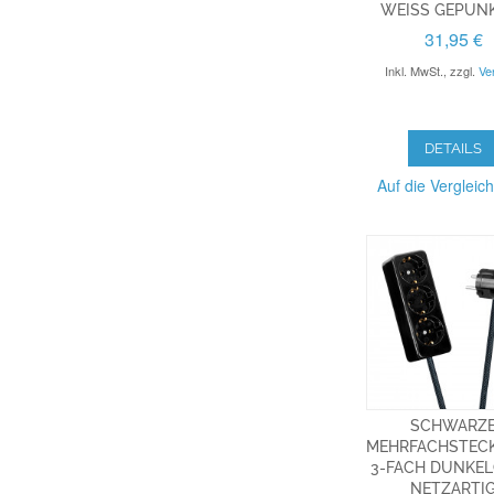
WEISS GEPUN
31,95 €
Inkl. MwSt.
,
zzgl.
Ve
DETAILS
Auf die Vergleich
SCHWARZ
MEHRFACHSTECK
3-FACH DUNKE
NETZARTI