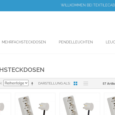
WILLKOMMEN BEI TEXTILECABL
MEHRFACHSTECKDOSEN
PENDELLEUCHTEN
LEUC
HSTECKDOSEN
57 Artik
H
DARSTELLUNG ALS