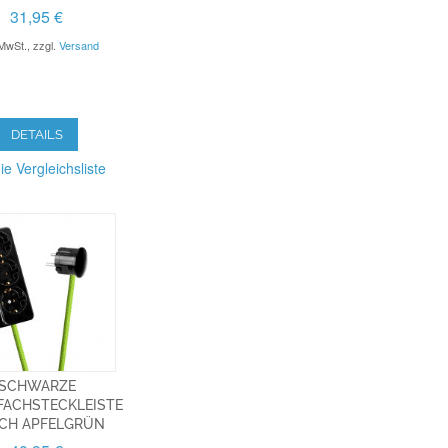
31,95 €
 MwSt.
,
zzgl.
Versand
DETAILS
ie Vergleichsliste
SCHWARZE
FACHSTECKLEISTE
ACH APFELGRÜN