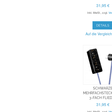
31,95 €
Inkl. MwSt.
,
zzgl.
Ve
DETAILS
Auf die Vergleich
SCHWARZ
MEHRFACHSTECK
3-FACH FLIE
31,95 €
Inkl. MwSt.
,
zzgl.
Ve