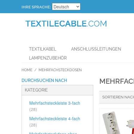
IHRE SPRACHE:
TEXTILKABEL
ANSCHLUSSLEITUNGEN
LAMPENZUBEHÖR
HOME
/
MEHRFACHSTECKDOSEN
MEHRFAC
DURCHSUCHEN NACH
KATEGORIE
SORTIEREN NAC
Mehrfachsteckleiste 3-fach
(28)
Mehrfachsteckleiste 4-fach
(28)