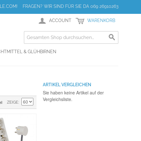
E.COM! FRAGEN? WIR SIND FÜR SIE DA 069 26910263
ACCOUNT
WARENKORB
HTMITTEL & GLÜHBIRNEN
ARTIKEL VERGLEICHEN
Sie haben keine Artikel auf der
Vergleichsliste.
el
ZEIGE