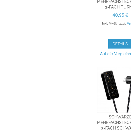
EHRFACHSTECKL
-FACH TÜRKI
40,95 €
Inkl. MwSt.
,
zzgl.
Ve
DETAILS
Auf die Vergleich
SCHWARZ
MEHRFACHSTECK
3-FACH SCHW