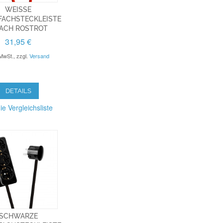
WEISSE M
CHSTECKLEISTE 3
ACH ROSTROT
31,95 €
 MwSt.
,
zzgl.
Versand
DETAILS
ie Vergleichsliste
SCHWARZE