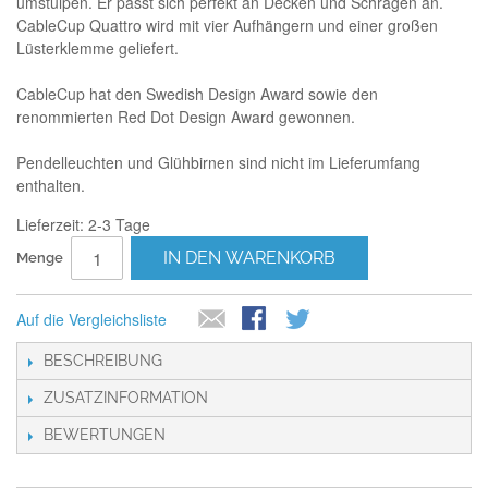
umstülpen. Er passt sich perfekt an Decken und Schrägen an.
CableCup Quattro wird mit vier Aufhängern und einer großen
Lüsterklemme geliefert.
CableCup hat den Swedish Design Award sowie den
renommierten Red Dot Design Award gewonnen.
Pendelleuchten und Glühbirnen sind nicht im Lieferumfang
enthalten.
Lieferzeit: 2-3 Tage
IN DEN WARENKORB
Menge
Auf die Vergleichsliste
BESCHREIBUNG
ZUSATZINFORMATION
BEWERTUNGEN