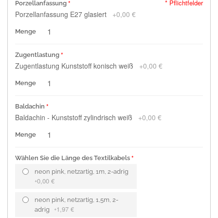
* Pflichtfelder
Porzellanfassung
Porzellanfassung E27 glasiert
+
0,00 €
Menge
Zugentlastung
Zugentlastung Kunststoff konisch weiß
+
0,00 €
Menge
Baldachin
Baldachin - Kunststoff zylindrisch weiß
+
0,00 €
Menge
Wählen Sie die Länge des Textilkabels
neon pink, netzartig, 1m, 2-adrig
0,00 €
+
neon pink, netzartig, 1,5m, 2-
1,97 €
adrig
+