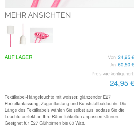
MEHR ANSICHTEN
AUF LAGER
24,95 €
Von:
60,50 €
An:
Preis wie konfiguriert:
24,95 €
Textilkabel-Hängeleuchte mit weisser, glänzender E27
Porzellanfassung, Zugentlastung und Kunststoffbaldachin. Die
Länge des Textilkabels wählen Sie selbst aus, sodass Sie die
Leuchte perfekt an Ihre Räumlichkeiten anpassen können.
Geeignet für E27 Glühbirnen bis 60 Watt.