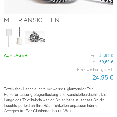
MEHR ANSICHTEN
AUF LAGER
24,95 €
Von:
60,50 €
An:
Preis wie konfiguriert:
24,95 €
Textilkabel-Hängeleuchte mit weisser, glänzender E27
Porzellanfassung, Zugentlastung und Kunststoffbaldachin. Die
Länge des Textilkabels wählen Sie selbst aus, sodass Sie die
Leuchte perfekt an Ihre Räumlichkeiten anpassen können.
Geeignet für E27 Glühbirnen bis 60 Watt.