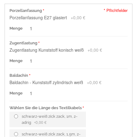
* Pflichtfelder
Porzellanfassung
Porzellanfassung E27 glasiert
+
0,00 €
Menge
Zugentlastung
Zugentlastung Kunststoff konisch weiß
+
0,00 €
Menge
Baldachin
Baldachin - Kunststoff zylindrisch weiß
+
0,00 €
Menge
Wählen Sie die Länge des Textilkabels
schwarz-weiß zick zack, 1m, 2-
0,00 €
adrig
+
schwarz-weiß zick zack, 1,5m, 2-