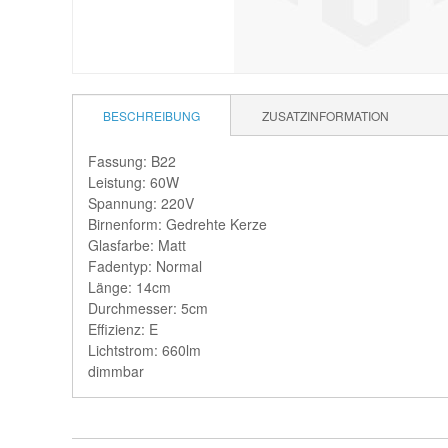
BESCHREIBUNG
ZUSATZINFORMATION
Fassung: B22
Leistung: 60W
Spannung: 220V
Birnenform: Gedrehte Kerze
Glasfarbe: Matt
Fadentyp: Normal
Länge: 14cm
Durchmesser: 5cm
Effizienz: E
Lichtstrom: 660lm
dimmbar