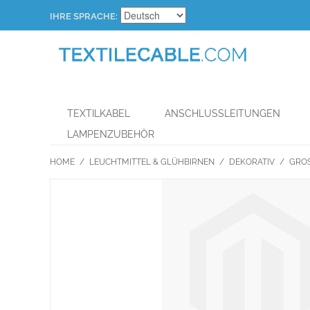
IHRE SPRACHE:
TEXTILKABEL
ANSCHLUSSLEITUNGEN
LAMPENZUBEHÖR
HOME
/
LEUCHTMITTEL & GLÜHBIRNEN
/
DEKORATIV
/
GROS