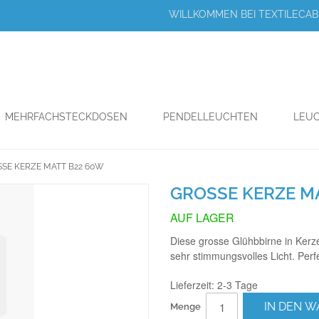
WILLKOMMEN BEI TEXTILECABL
MEHRFACHSTECKDOSEN
PENDELLEUCHTEN
LEUC
SE KERZE MATT B22 60W
GROSSE KERZE M
AUF LAGER
Diese grosse Glühbbirne in Kerz
sehr stimmungsvolles Licht. Perfe
Lieferzeit: 2-3 Tage
IN DEN 
Menge