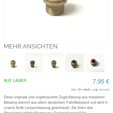
MEHR ANSICHTEN
7,95 €
AUF LAGER
Inkl. 19% MwSt.
,
zzgl.
Versand
Diese originale und ungebrauchte Zugentlasung aus massivem
Messing stammt aus altem deutschem Fabrikbestand und wird in
unsere Antik Lampenfassung geschraubt. Sie fixiert das
Stromkabel mittels Klemmung. Geeignet speziell für