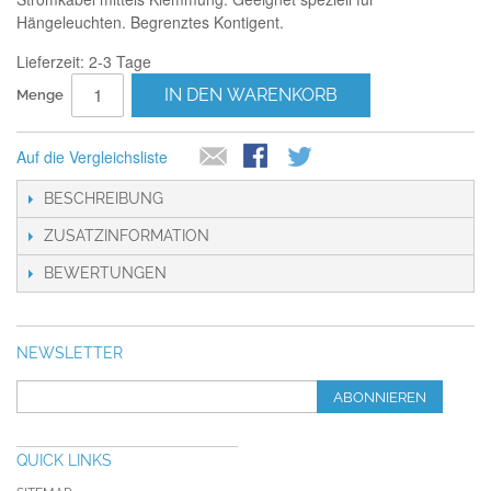
Hängeleuchten. Begrenztes Kontigent.
Lieferzeit: 2-3 Tage
IN DEN WARENKORB
Menge
Auf die Vergleichsliste
BESCHREIBUNG
ZUSATZINFORMATION
BEWERTUNGEN
NEWSLETTER
ABONNIEREN
QUICK LINKS