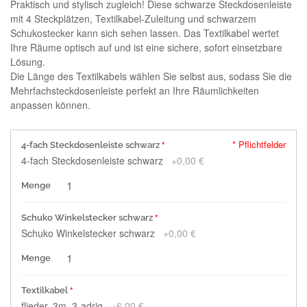
Praktisch und stylisch zugleich! Diese schwarze Steckdosenleiste
mit 4 Steckplätzen, Textilkabel-Zuleitung und schwarzem
Schukostecker kann sich sehen lassen. Das Textilkabel wertet
Ihre Räume optisch auf und ist eine sichere, sofort einsetzbare
Lösung.
Die Länge des Textilkabels wählen Sie selbst aus, sodass Sie die
Mehrfachsteckdosenleiste perfekt an Ihre Räumlichkeiten
anpassen können.
* Pflichtfelder
4-fach Steckdosenleiste schwarz
4-fach Steckdosenleiste schwarz
+
0,00 €
Menge
Schuko Winkelstecker schwarz
Schuko Winkelstecker schwarz
+
0,00 €
Menge
Textilkabel
flieder, 3m, 3-adrig
+
6,00 €