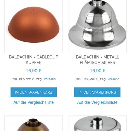
BALDACHIN - CABLECUP
BALDACHIN - METALL
KUPFER
FLÄMISCH SILBER
16,90 €
16,90 €
Inkl. 19% MwSt.
,
zzgl.
Versand
Inkl. 19% MwSt.
,
zzgl.
Versand
IN DEN WARENKORB
IN DEN WARENKORB
Auf die Vergleichsliste
Auf die Vergleichsliste