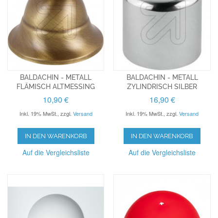
BALDACHIN - METALL
BALDACHIN - METALL
FLÄMISCH ALTMESSING
ZYLINDRISCH SILBER
10,90 €
16,90 €
Inkl. 19% MwSt.
,
zzgl.
Versand
Inkl. 19% MwSt.
,
zzgl.
Versand
IN DEN WARENKORB
IN DEN WARENKORB
Auf die Vergleichsliste
Auf die Vergleichsliste