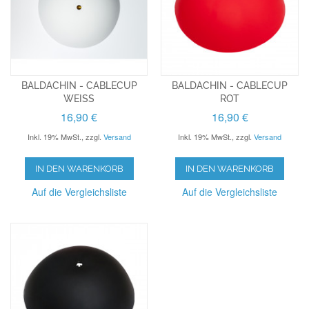
BALDACHIN - CABLECUP
BALDACHIN - CABLECUP
WEISS
ROT
16,90 €
16,90 €
Inkl. 19% MwSt.
,
zzgl.
Versand
Inkl. 19% MwSt.
,
zzgl.
Versand
IN DEN WARENKORB
IN DEN WARENKORB
Auf die Vergleichsliste
Auf die Vergleichsliste