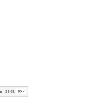
el
ZEIGE