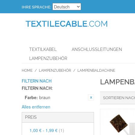
IHRE SPRACHE:
TEXTILKABEL
ANSCHLUSSLEITUNGEN
LAMPENZUBEHÖR
HOME
/
LAMPENZUBEHÖR
/
LAMPENBALDACHINE
LAMPENB
FILTERN NACH
FILTERN NACH:
Farbe:
braun
SORTIEREN NAC
Alles entfernen
PREIS
1,00 €
-
1,99 €
(1)