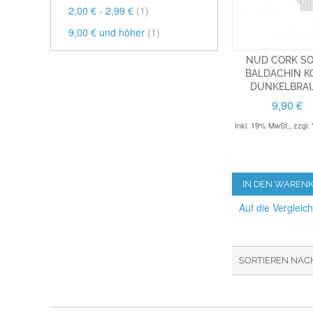
2,00 €
-
2,99 €
(1)
9,00 €
und höher
(1)
NUD CORK SOI
BALDACHIN K
DUNKELBRA
9,90 €
Inkl. 19% MwSt.
,
zzgl.
IN DEN WAREN
Auf die Vergleich
SORTIEREN NAC