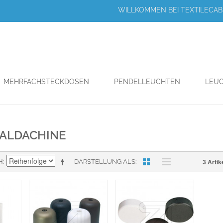
WILLKOMMEN BEI TEXTILECABL
MEHRFACHSTECKDOSEN
PENDELLEUCHTEN
LEUC
ALDACHINE
3 Artik
H
DARSTELLUNG ALS