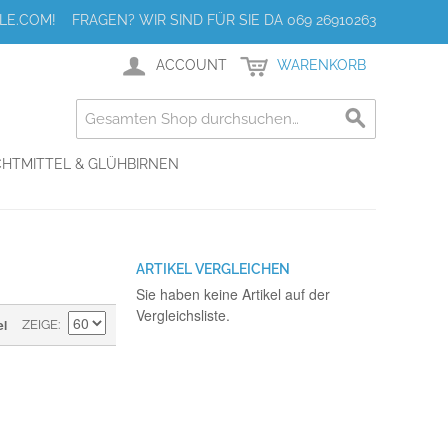
E.COM! FRAGEN? WIR SIND FÜR SIE DA 069 26910263
ACCOUNT
WARENKORB
HTMITTEL & GLÜHBIRNEN
ARTIKEL VERGLEICHEN
Sie haben keine Artikel auf der
Vergleichsliste.
el
ZEIGE